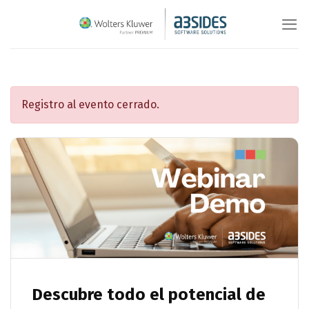
Saltar
al
contenido
Registro al evento cerrado.
Descubre todo el potencial de