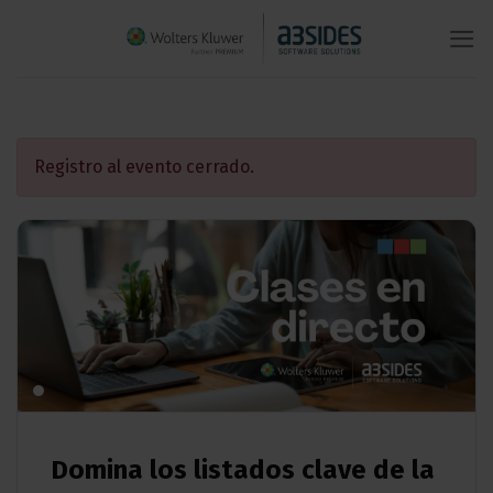
Saltar
al
contenido
Registro al evento cerrado.
Domina los listados clave de la