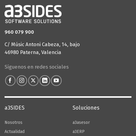
Aceptar
Rechazar
960 079 900
Configurar Cookies
C/ Músic Antoni Cabeza, 14, bajo
46980 Paterna, Valencia
Síguenos en redes sociales
a3SIDES
Soluciones
Nosotros
a3asesor
Actualidad
a3ERP