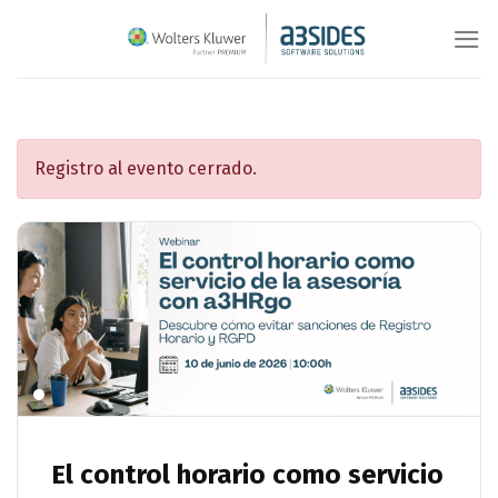
Saltar
al
contenido
Registro al evento cerrado.
El control horario como servicio