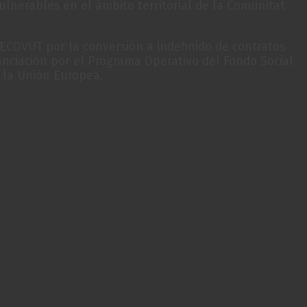
lnerables en el ámbito territorial de la Comunitat
COVUT por la conversión a indefinido de contratos
nciación por el Programa Operativo del Fondo Social
 la Unión Europea.