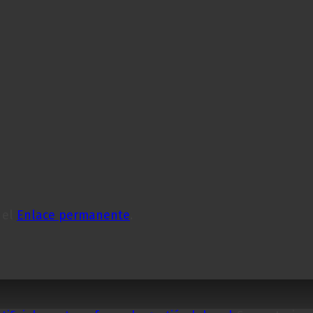
 el
Enlace permanente
.