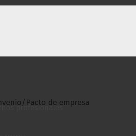
onvenio/Pacto de empresa
chos profesionales