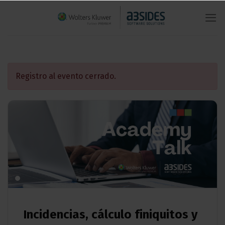
Saltar
al
contenido
Registro al evento cerrado.
Incidencias, cálculo finiquitos y