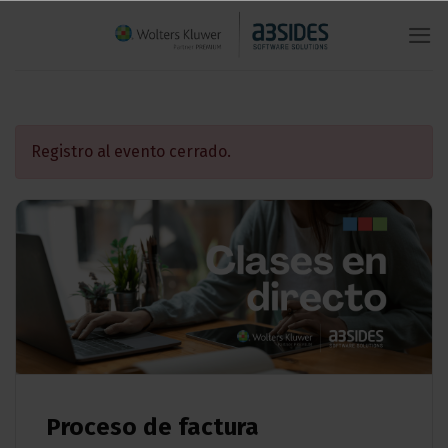
Saltar
al
contenido
Registro al evento cerrado.
Proceso de factura