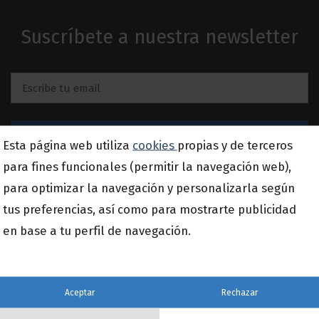
Suscríbete a nuestra newsletter
Email
*
Esta página web utiliza
cookies
propias y de terceros
para fines funcionales (permitir la navegación web),
para optimizar la navegación y personalizarla según
tus preferencias, así como para mostrarte publicidad
en base a tu perfil de navegación.
960 079 900
C/ Músic Antoni Cabeza, 14, bajo
Aceptar
Rechazar
46980 Paterna, Valencia