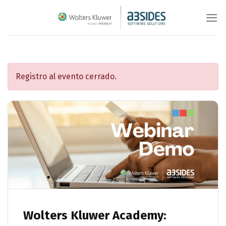
Saltar
al
contenido
Registro al evento cerrado.
Wolters Kluwer Academy: