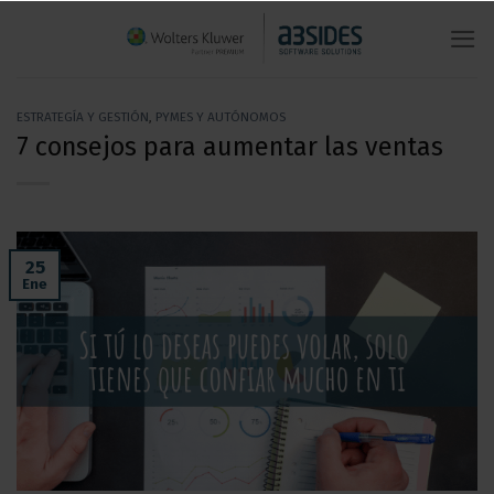
Saltar
al
contenido
ESTRATEGÍA Y GESTIÓN
,
PYMES Y AUTÓNOMOS
7 consejos para aumentar las ventas
25
Ene