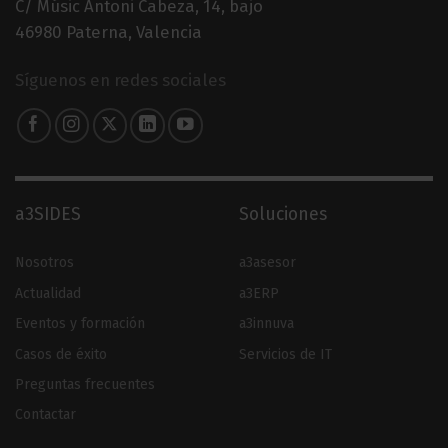
C/ Músic Antoni Cabeza, 14, bajo
46980 Paterna, Valencia
Síguenos en redes sociales
a3SIDES
Soluciones
Nosotros
a3asesor
Actualidad
a3ERP
Eventos y formación
a3innuva
Casos de éxito
Servicios de IT
Preguntas frecuentes
Contactar