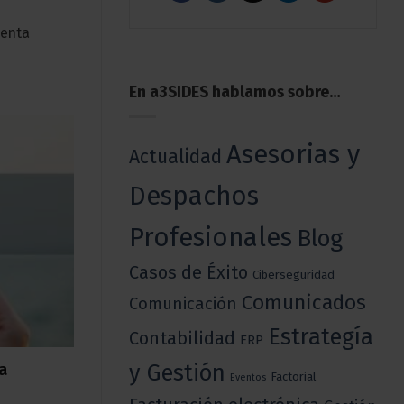
venta
En a3SIDES hablamos sobre…
Asesorias y
Actualidad
Despachos
Profesionales
Blog
Casos de Éxito
Ciberseguridad
Comunicados
Comunicación
Estrategía
Contabilidad
ERP
y Gestión
a
Factorial
Eventos