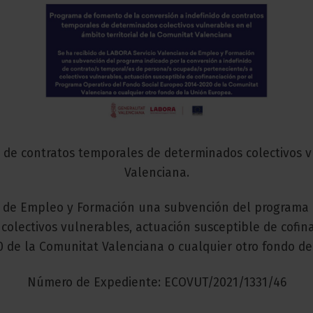
 de contratos temporales de determinados colectivos vu
Valenciana.
o de Empleo y Formación una subvención del programa E
olectivos vulnerables, actuación susceptible de cofina
 de la Comunitat Valenciana o cualquier otro fondo de
Número de Expediente: ECOVUT/2021/1331/46