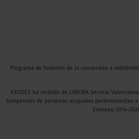
Programa de fomento de la conversión a indefinido
A3SIDES ha recibido de LABORA Servicio Valencian
temporales de personas ocupadas pertenecientes a c
Europeo 2014-2020