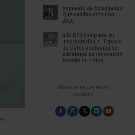
Impuesto de Sociedades:
15
Qué cambia este año
Jul
2026
a3SIDES completa su
17
incorporación al Espacio
Jun
de Datos y refuerza su
estrategia de innovación
basada en datos
SÍGUENOS EN LAS REDES
SOCIALES
es