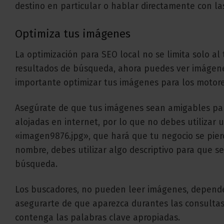
destino en particular o hablar directamente con la
Optimiza tus imágenes
La optimización para SEO local no se limita solo a
resultados de búsqueda, ahora puedes ver imágenes
importante optimizar tus imágenes para los motor
Asegúrate de que tus imágenes sean amigables pa
alojadas en internet, por lo que no debes utiliza
«imagen9876.jpg», que hará que tu negocio se pier
nombre, debes utilizar algo descriptivo para que s
búsqueda.
Los buscadores, no pueden leer imágenes, depende d
asegurarte de que aparezca durantes las consultas 
contenga las palabras clave apropiadas.