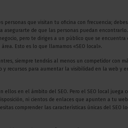
es personas que visitan tu oficina con frecuencia; debes
ra asegurarte de que las personas puedan encontrarlo.
negocio, pero te diriges a un público que se encuentra 
 área. Esto es lo que llamamos «SEO local».
ntres, siempre tendrás al menos un competidor con m
y recursos para aumentar la visibilidad en la web y e
n ellos en el ámbito del SEO. Pero el SEO local juega c
disposición, ni cientos de enlaces que apunten a tu web
cesitas comprender las características únicas del SEO lo