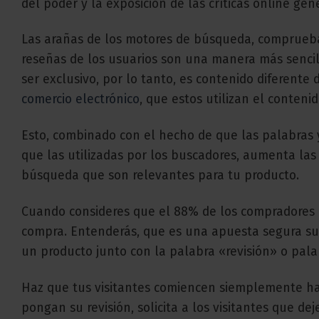
del poder y la exposición de las críticas online gen
Las arañas de los motores de búsqueda, comprueban
reseñas de los usuarios son una manera más sencill
ser exclusivo, por lo tanto, es contenido diferente 
comercio electrónico
, que estos utilizan el conten
Esto, combinado con el hecho de que las palabras y
que las utilizadas por los buscadores, aumenta las
búsqueda que son relevantes para tu producto.
Cuando consideres que el 88% de los compradores l
compra. Entenderás, que es una apuesta segura s
un producto junto con la palabra «revisión» o pal
Haz que tus visitantes comiencen siemplemente hac
pongan su revisión, solicita a los visitantes que 