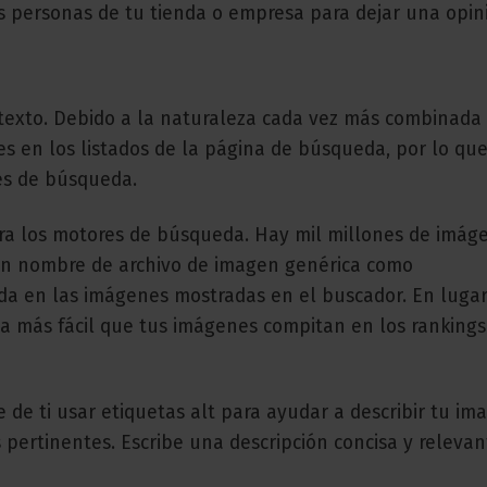
s personas de tu tienda o empresa para dejar una opin
l texto. Debido a la naturaleza cada vez más combinada 
 en los listados de la página de búsqueda, por lo que
es de búsqueda.
ra los motores de búsqueda. Hay mil millones de imág
r un nombre de archivo de imagen genérica como
da en las imágenes mostradas en el buscador. En lugar
ea más fácil que tus imágenes compitan en los rankings
e ti usar etiquetas alt para ayudar a describir tu im
pertinentes. Escribe una descripción concisa y releva