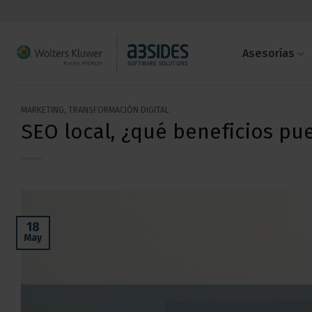
Saltar
al
contenido
Asesorías
MARKETING
,
TRANSFORMACIÓN DIGITAL
SEO local, ¿qué beneficios pu
18
May