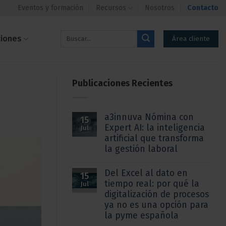
Eventos y formación
Recursos
Nosotros
Contacto
ciones
Área cliente
Publicaciones Recientes
a3innuva Nómina con
15
Expert AI: la inteligencia
Jul
artificial que transforma
la gestión laboral
Del Excel al dato en
15
tiempo real: por qué la
Jul
digitalización de procesos
ya no es una opción para
la pyme española