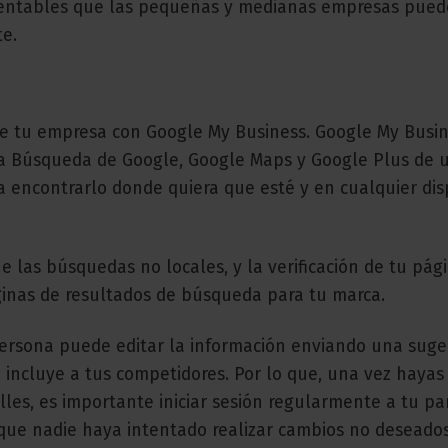
s rentables que las pequeñas y medianas empresas pued
te.
 de tu empresa con Google My Business. Google My Busin
la Búsqueda de Google, Google Maps y Google Plus de 
a encontrarlo donde quiera que esté y en cualquier dis
las búsquedas no locales, y la verificación de tu pág
ginas de resultados de búsqueda para tu marca.
persona puede editar la información enviando una suge
o incluye a tus competidores. Por lo que, una vez hayas
lles, es importante iniciar sesión regularmente a tu pa
que nadie haya intentado realizar cambios no deseado