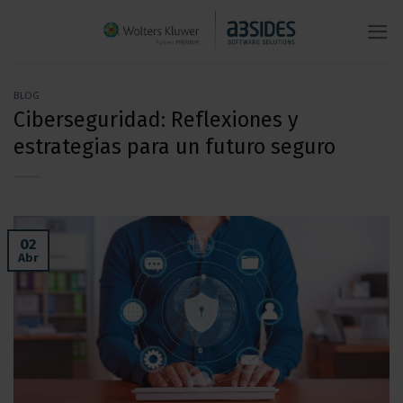
Saltar
al
contenido
BLOG
Ciberseguridad: Reflexiones y
estrategias para un futuro seguro
02
Abr