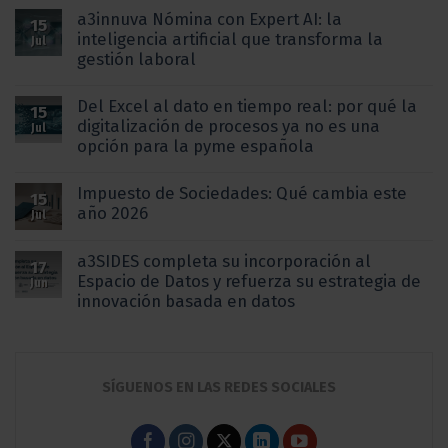
a3innuva Nómina con Expert AI: la
15
inteligencia artificial que transforma la
Jul
gestión laboral
Del Excel al dato en tiempo real: por qué la
15
digitalización de procesos ya no es una
Jul
opción para la pyme española
Impuesto de Sociedades: Qué cambia este
15
año 2026
Jul
a3SIDES completa su incorporación al
17
Espacio de Datos y refuerza su estrategia de
Jun
innovación basada en datos
SÍGUENOS EN LAS REDES SOCIALES