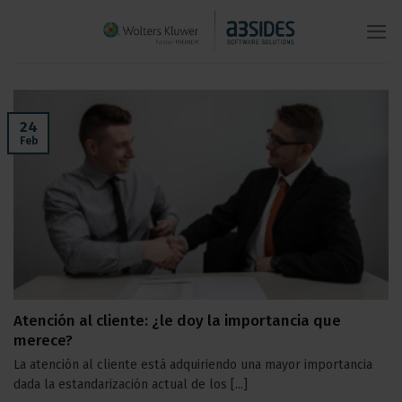
Saltar
al
contenido
24
Feb
Atención al cliente: ¿le doy la importancia que
merece?
La atención al cliente está adquiriendo una mayor importancia
dada la estandarización actual de los [...]