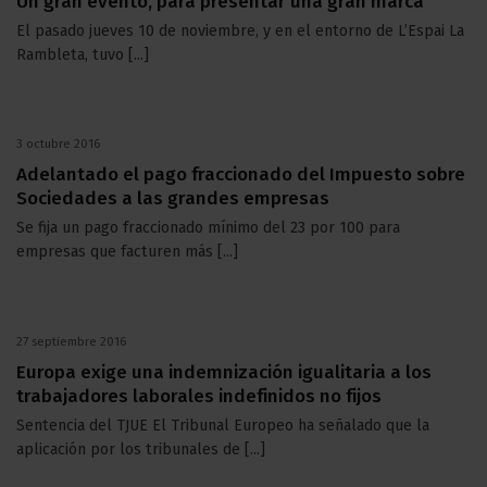
Un gran evento, para presentar una gran marca
El pasado jueves 10 de noviembre, y en el entorno de L’Espai La
Rambleta, tuvo [...]
3 octubre 2016
Adelantado el pago fraccionado del Impuesto sobre
Sociedades a las grandes empresas
Se fija un pago fraccionado mínimo del 23 por 100 para
empresas que facturen más [...]
27 septiembre 2016
Europa exige una indemnización igualitaria a los
trabajadores laborales indefinidos no fijos
Sentencia del TJUE El Tribunal Europeo ha señalado que la
aplicación por los tribunales de [...]