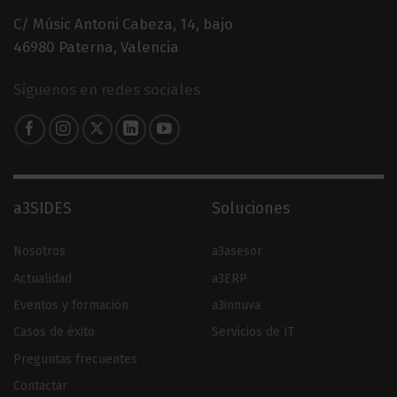
C/ Músic Antoni Cabeza, 14, bajo
46980 Paterna, Valencia
Síguenos en redes sociales
a3SIDES
Soluciones
Nosotros
a3asesor
Actualidad
a3ERP
Eventos y formación
a3innuva
Casos de éxito
Servicios de IT
Preguntas frecuentes
Contactar