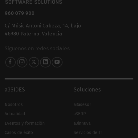
960 079 900
C/ Músic Antoni Cabeza, 14, bajo
46980 Paterna, Valencia
Síguenos en redes sociales
a3SIDES
Soluciones
Nosotros
a3asesor
Actualidad
a3ERP
Eventos y formación
a3innuva
Casos de éxito
Servicios de IT