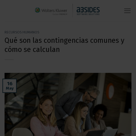
Saltar
al
contenido
RECURSOS HUMANOS
Qué son las contingencias comunes y
cómo se calculan
16
May