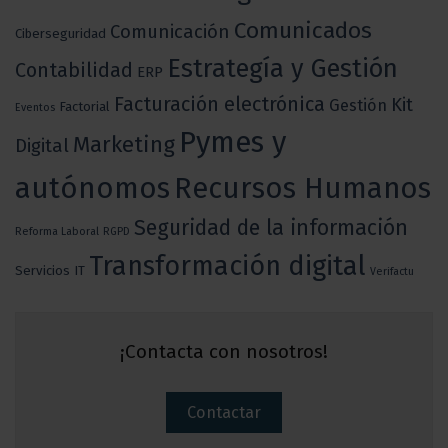
Comunicados
Comunicación
Ciberseguridad
Estrategía y Gestión
Contabilidad
ERP
Facturación electrónica
Kit
Gestión
Factorial
Eventos
Pymes y
Marketing
Digital
autónomos
Recursos Humanos
Seguridad de la información
Reforma Laboral
RGPD
Transformación digital
Servicios IT
Verifactu
¡Contacta con nosotros!
Contactar