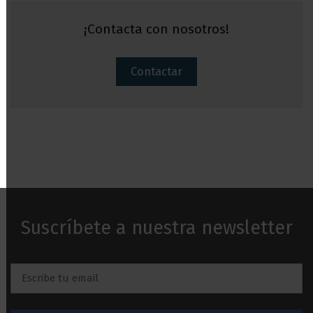
¡Contacta con nosotros!
Contactar
Suscríbete a nuestra newsletter
Email
*