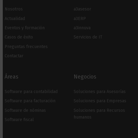
Nosotros
a3asesor
Actualidad
a3ERP
Eventos y formación
a3innuva
Casos de éxito
Servicios de IT
Preguntas frecuentes
Contactar
Áreas
Negocios
Software para contabilidad
Soluciones para Asesorías
Software para facturación
Soluciones para Empresas
Software de nóminas
Soluciones para Recursos
humanos
Software fiscal