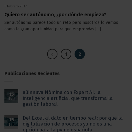
6 febrero 2017
Quiero ser autónomo, ¿por dónde empiezo?
Ser autónomo parece todo un reto pero nosotros lo vemos
como la gran oportunidad para que emprendas [...]
1
2
Publicaciones Recientes
a3innuva Nómina con Expert AI: la
15
inteligencia artificial que transforma la
Jul
gestión laboral
Del Excel al dato en tiempo real: por qué la
15
digitalización de procesos ya no es una
Jul
opción para la pyme española