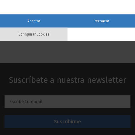
Contactar
Aceptar
Rechazar
Configurar Cookies
Suscríbete a nuestra newsletter
Email
*