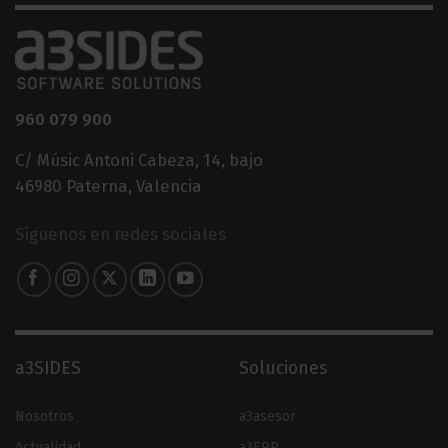
960 079 900
C/ Músic Antoni Cabeza, 14, bajo
46980 Paterna, Valencia
Síguenos en redes sociales
a3SIDES
Soluciones
Nosotros
a3asesor
Actualidad
a3ERP