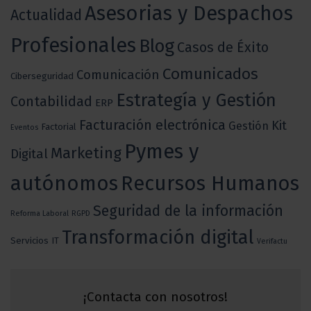
Asesorias y Despachos
Actualidad
Profesionales
Blog
Casos de Éxito
Comunicados
Comunicación
Ciberseguridad
Estrategía y Gestión
Contabilidad
ERP
Facturación electrónica
Kit
Gestión
Factorial
Eventos
Pymes y
Marketing
Digital
autónomos
Recursos Humanos
Seguridad de la información
Reforma Laboral
RGPD
Transformación digital
Servicios IT
Verifactu
¡Contacta con nosotros!