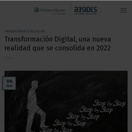
Saltar
al
contenido
TRANSFORMACIÓN DIGITAL
Transformación Digital, una nueva
realidad que se consolida en 2022
06
Jun