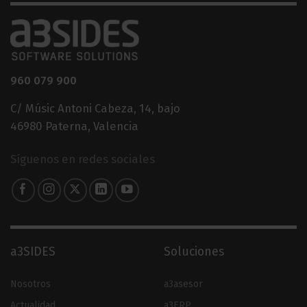
960 079 900
C/ Músic Antoni Cabeza, 14, bajo
46980 Paterna, Valencia
Síguenos en redes sociales
a3SIDES
Soluciones
Nosotros
a3asesor
Actualidad
a3ERP