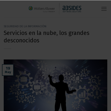
Saltar
al
contenido
SEGURIDAD DE LA INFORMACIÓN
Servicios en la nube, los grandes
desconocidos
19
May