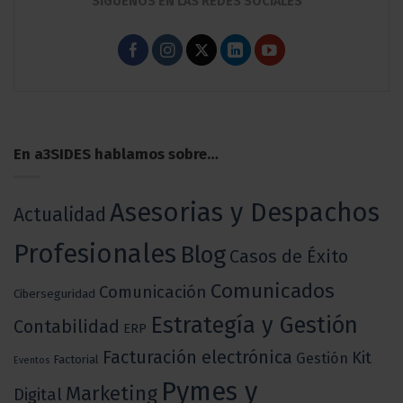
SÍGUENOS EN LAS REDES SOCIALES
En a3SIDES hablamos sobre…
Asesorias y Despachos
Actualidad
Profesionales
Blog
Casos de Éxito
Comunicados
Comunicación
Ciberseguridad
Estrategía y Gestión
Contabilidad
ERP
Facturación electrónica
Kit
Gestión
Factorial
Eventos
Pymes y
Marketing
Digital