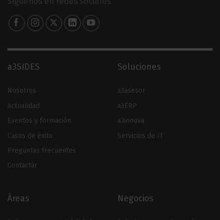
Síguenos en redes sociales
a3SIDES
Soluciones
Nosotros
a3asesor
Actualidad
a3ERP
Eventos y formación
a3innuva
Casos de éxito
Servicios de IT
Preguntas frecuentes
Contactar
Áreas
Negocios