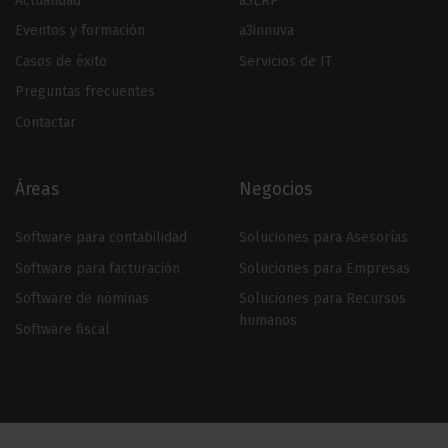
Actualidad
a3ERP
Eventos y formación
a3innuva
Casos de éxito
Servicios de IT
Preguntas frecuentes
Contactar
Áreas
Negocios
Software para contabilidad
Soluciones para Asesorías
Software para facturación
Soluciones para Empresas
Software de nóminas
Soluciones para Recursos
humanos
Software fiscal