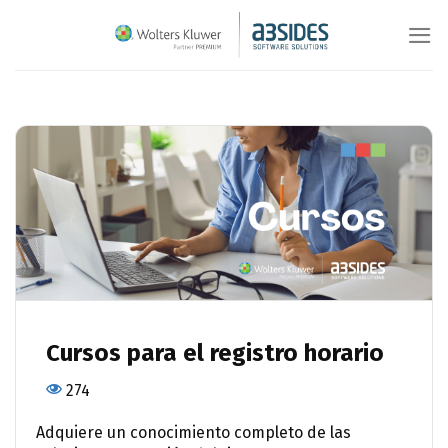
Saltar
al
contenido
Cursos para el registro horario
274
Adquiere un conocimiento completo de las