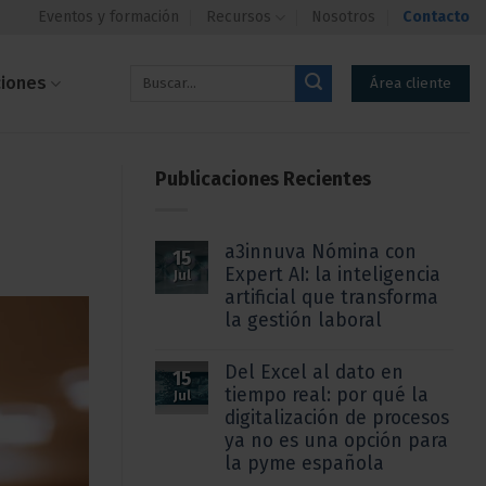
Eventos y formación
Recursos
Nosotros
Contacto
ciones
Área cliente
Publicaciones Recientes
a3innuva Nómina con
15
Expert AI: la inteligencia
Jul
artificial que transforma
la gestión laboral
Del Excel al dato en
15
tiempo real: por qué la
Jul
digitalización de procesos
ya no es una opción para
la pyme española