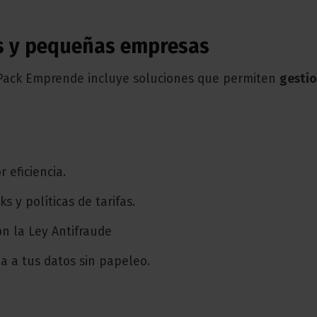
 y pequeñas empresas
 Pack Emprende incluye soluciones que permiten
gestio
 eficiencia.
s y políticas de tarifas.
on la Ley Antifraude
da a tus datos sin papeleo.