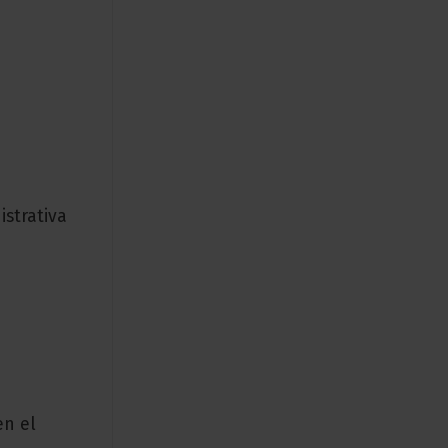
istrativa
en el