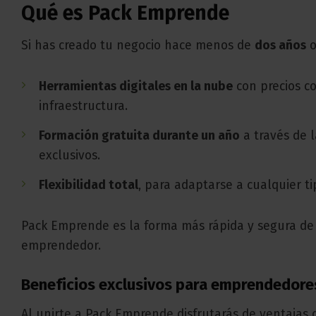
Qué es Pack Emprende
Si has creado tu negocio hace menos de
dos años
o
Herramientas digitales en la nube
con precios co
infraestructura.
Formación gratuita durante un año
a través de 
exclusivos.
Flexibilidad total
, para adaptarse a cualquier ti
Pack Emprende es la forma más rápida y segura d
emprendedor.
Beneficios exclusivos para emprendedore
Al unirte a Pack Emprende disfrutarás de ventajas 