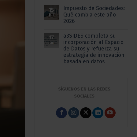
Impuesto de Sociedades:
15
Qué cambia este año
Jul
2026
a3SIDES completa su
17
incorporación al Espacio
Jun
de Datos y refuerza su
estrategia de innovación
basada en datos
SÍGUENOS EN LAS REDES
SOCIALES