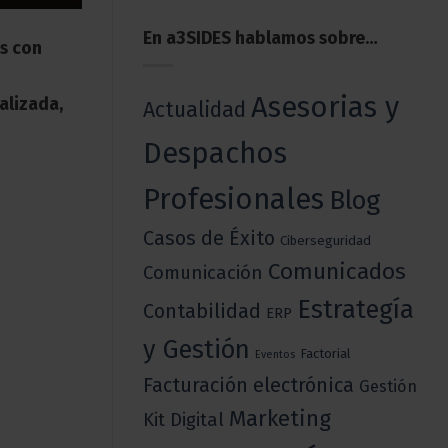
En a3SIDES hablamos sobre…
s con
Asesorias y
alizada,
Actualidad
Despachos
Profesionales
Blog
Casos de Éxito
Ciberseguridad
Comunicados
Comunicación
Estrategía
Contabilidad
ERP
y Gestión
Factorial
Eventos
Facturación electrónica
Gestión
Marketing
Kit Digital