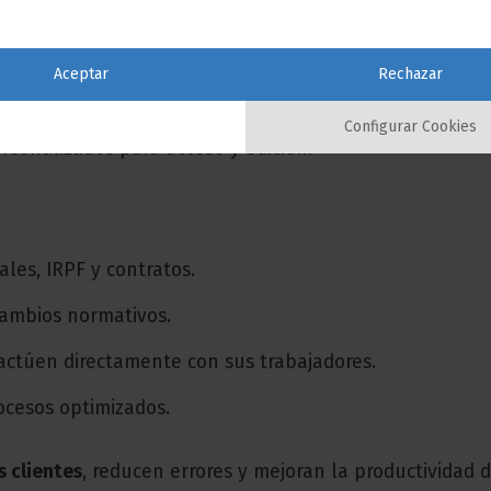
IGIC y retenciones.
Aceptar
Rechazar
encia Tributaria.
Configurar Cookies
rsonalizados para acceso y edición.
les, IRPF y contratos.
cambios normativos.
ractúen directamente con sus trabajadores.
ocesos optimizados.
s clientes
, reducen errores y mejoran la productividad 