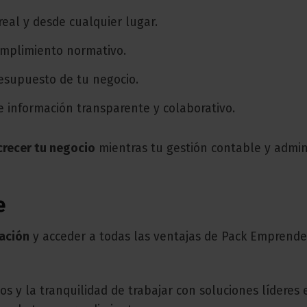
real y desde cualquier lugar.
cumplimiento normativo.
esupuesto de tu negocio.
e información transparente y colaborativo.
crecer tu negocio
mientras tu gestión contable y admin
e
mación
y acceder a todas las ventajas de Pack Emprende
os y la tranquilidad de trabajar con soluciones líderes 