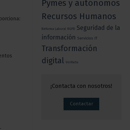
Pymes y autónomos
Recursos Humanos
porciona:
Seguridad de la
Reforma Laboral
RGPD
información
Servicios IT
Transformación
entos
digital
Verifactu
¡Contacta con nosotros!
Contactar
: