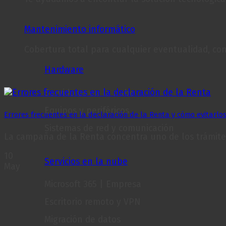
Mantenimiento informático
Cobertura total para cualquier eventualidad, con
Hardware
Servidores en la nube
Equipos y periféricos
Errores frecuentes en la declaración de la Renta y cómo evitarlo
Sistemas de red y comunicación
La campaña de la Renta concentra uno de los trámites 
10
Servicios en la nube
May
Microsoft 365 | Empresa
Escritorio remoto y VPN
Migración de datos