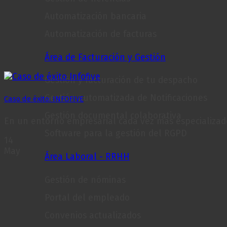
Automatización bancaria
Automatización de facturas
Área de Facturación y Gestión
Gestión y facturación de tu despacho
Gestión automatizada de Notificaciones
Caso de éxito: INFOFIVE
Gestión documental colaborativa
En un entorno empresarial cada vez más especializado,
Software para la gestión del RGPD
14
May
Área Laboral - RRHH
Gestión de nóminas
Portal del empleado
Convenios actualizados