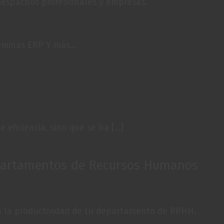
despachos profesionales y empresas.
minas ERP Y más...
eficiencia, sino que se ha [...]
epartamentos de Recursos Humanos
 la productividad de tu departamento de RRHH.