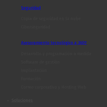
Seguridad
Copia de seguridad en la nube
Ciberseguridad
Asesoramiento tecnológico a 360º
Desarrollo y programación a medida
Software de gestión
Implantación
Formación
Correo corporativo y Hosting Web
Soluciones