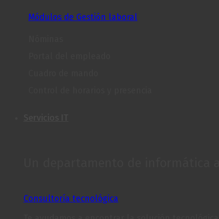
Módulos de Gestión laboral
Nóminas
Portal del empleado
Cuadro de mando
Control de horarios y presencia
Servicios IT
Un departamento de informática a 
Consultoría tecnológica
Te ayudamos a encontrar la solución tecnológica 